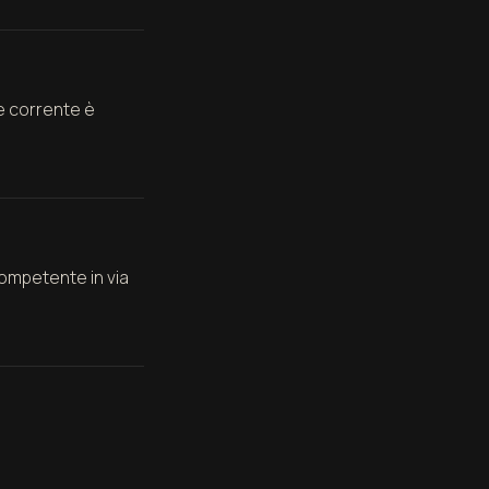
ne corrente è
 competente in via