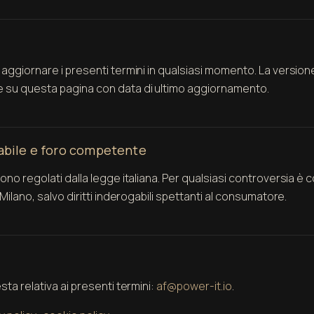
ò aggiornare i presenti termini in qualsiasi momento. La versio
e su questa pagina con data di ultimo aggiornamento.
cabile e foro competente
sono regolati dalla legge italiana. Per qualsiasi controversia è
i Milano, salvo diritti inderogabili spettanti al consumatore.
esta relativa ai presenti termini:
af@power-it.io
.